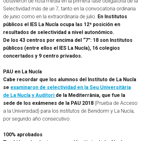
obtuvieron de nota media en la primera fase obligatoria de la
Selectividad más de un 7, tanto en la convocatoria ordinaria
de junio como en la extraordinaria de julio.
En Institutos
públicos el IES La Nucía ocupa las 12ª posición en
resultados de selectividad a nivel autonómico.
De los 43 centros por encima del “7”: 18 son Institutos
públicos (entre ellos el IES La Nucía), 16 colegios
concertados y 9 centro privados.
PAU en La Nucía
Cabe recordar que los alumnos del Instituto de La Nucía
se
examinaron de selectividad en la Seu Universitària
de La Nucía y Auditori
de la Mediterrània, que fue la
sede de los exámenes de la PAU 2018
(Prueba de Acceso
a la Universidad) para los institutos de Benidorm y La Nucía,
por segundo año consecutivo.
100% aprobados