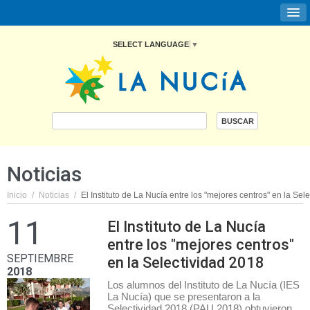
SELECT LANGUAGE
▼
Noticias
Inicio
/
Noticias
/
El Instituto de La Nucía entre los "mejores centros" en la Sel
11
El Instituto de La Nucía
entre los "mejores centros"
SEPTIEMBRE
en la Selectividad 2018
2018
Los alumnos del Instituto de La Nucía (IES
La Nucía) que se presentaron a la
Selectividad 2018 (PAU 2018) obtuvieron