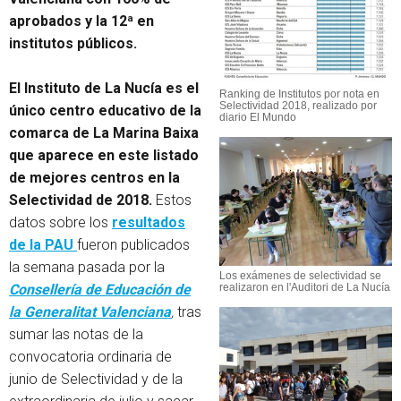
aprobados y la 12ª en
institutos públicos.
El Instituto de La Nucía es el
Ranking de Institutos por nota en
Selectividad 2018, realizado por
único centro educativo de la
diario El Mundo
comarca de La Marina Baixa
que aparece en este listado
de mejores centros en la
Selectividad de 2018.
Estos
datos sobre los
resultados
de la PAU
fueron publicados
la semana pasada por la
Los exámenes de selectividad se
Consellería de Educación de
realizaron en l'Auditori de La Nucía
la Generalitat Valenciana
,
tras
sumar las notas de la
convocatoria ordinaria de
junio de Selectividad y de la