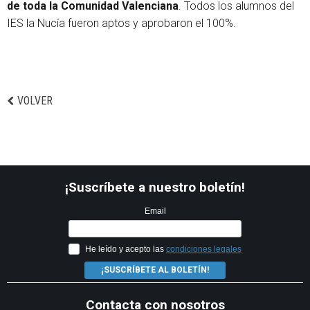
de toda la Comunidad Valenciana
. Todos los alumnos del
IES la Nucía fueron aptos y aprobaron el 100%.
VOLVER
¡Suscríbete a nuestro boletín!
Email
He leído y acepto las
condiciones legales
¡SUSCRÍBETE AL BOLETÍN!
Contacta con nosotros