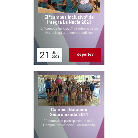
El "campus Inclusivo" de
Integra La Nucía 2021
El "campus Inclusivo" de Integra de La
Nucía llega a su novena edición
21
JUL.
deportes
2021
Campus Natación
Sincronizada 2021
22 escolares participaron en el VII
Campus de Natación Sincronizada