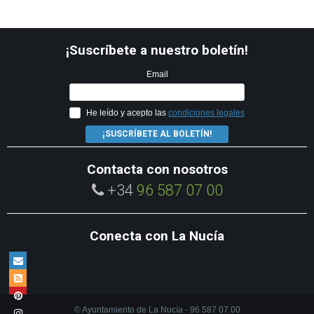
¡Suscríbete a nuestro boletín!
Email
He leído y acepto las
condiciones legales
¡SUSCRÍBETE AL BOLETÍN!
Contacta con nosotros
+34
96 587 07 00
Conecta con La Nucía
© Ayuntamiento de La Nucía - 96 587 07 00