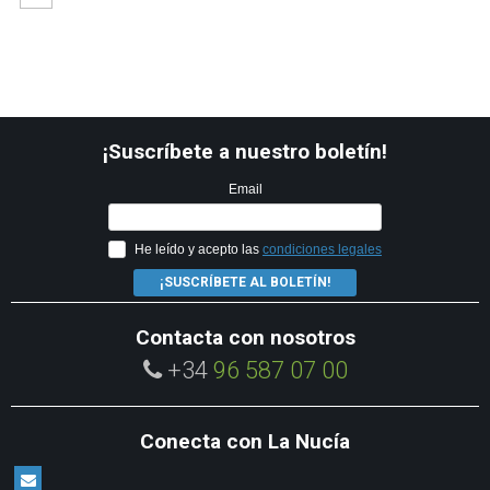
¡Suscríbete a nuestro boletín!
Email
He leído y acepto las
condiciones legales
¡SUSCRÍBETE AL BOLETÍN!
Contacta con nosotros
+34
96 587 07 00
Conecta con La Nucía