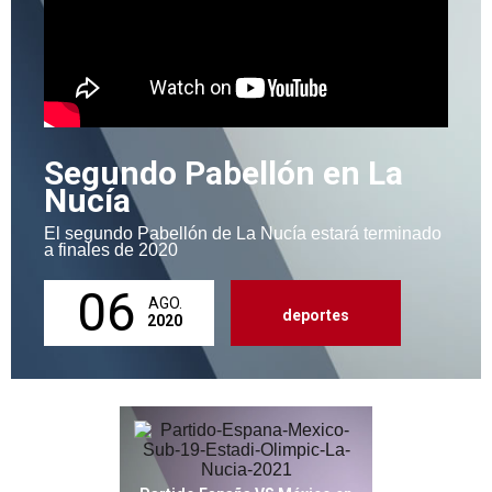
Segundo Pabellón en La
Nucía
El segundo Pabellón de La Nucía estará terminado
a finales de 2020
06
AGO.
deportes
2020