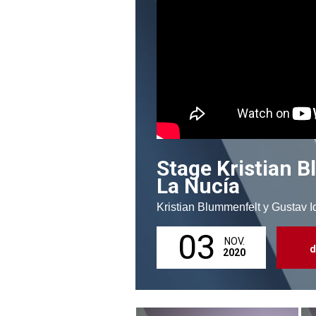
Stage Kristian 
La Nucía
Kristian Blummenfelt y Gustav 
03
NOV.
d
2020