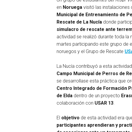
en
Noruega
visitó las instalaciones
Municipal de Entrenamiento de P
Rescate de La Nucía
donde partici
simulacro de rescate ante terre
actividad se realizó durante toda la
martes participando este grupo de e
noruegos y el Grupo de Rescate
US
La Nucía contribuyó a esta activida
Campo Municipal de Perros de R
se desarrollase esta práctica que or
Centro Integrado de Formación Pr
de Elda
dentro de un proyecto
Era
colaboración con
USAR 13
.
El
objetivo
de esta actividad era q
participantes aprendieran y pract