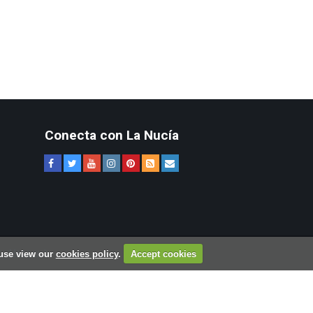
Conecta con La Nucía
Mapa web
 use view our
cookies policy
.
Accept cookies