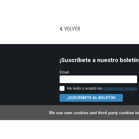
VOLVER
¡Suscríbete a nuestro boletín
Email
He leído y acepto las
condiciones legales
¡SUSCRÍBETE AL BOLETÍN!
© Ayuntamien
We use own cookies and third party cookies t