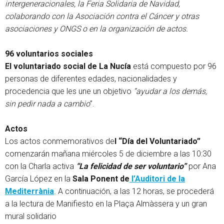
intergeneracionales, la Feria Solidaria de Navidad,
colaborando con la Asociación contra el Cáncer y otras
asociaciones y ONGS o en la organización de actos.
96 voluntarios sociales
El voluntariado social de La Nucía
está compuesto por 96
personas de diferentes edades, nacionalidades y
procedencia que les une un objetivo
“ayudar a los demás,
sin pedir nada a cambio
”.
Actos
Los actos conmemorativos de
l “Día del Voluntariado”
comenzarán mañana miércoles 5 de diciembre a las 10:30
con la Charla activa
“La felicidad de ser voluntario”
por Ana
García López en la
Sala Ponent de
l’Auditori de la
Mediterrània
. A continuación, a las 12 horas, se procederá
a la lectura de Manifiesto en la Plaça Almàssera y un gran
mural solidario