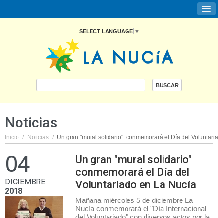
SELECT LANGUAGE
▼
Noticias
Inicio
/
Noticias
/
Un gran "mural solidario"  conmemorará el Día del Voluntari
04
Un gran "mural solidario"
conmemorará el Día del
DICIEMBRE
Voluntariado en La Nucía
2018
Mañana miércoles 5 de diciembre La
Nucía conmemorará el "Día Internacional
del Voluntariado" con diversos actos por la