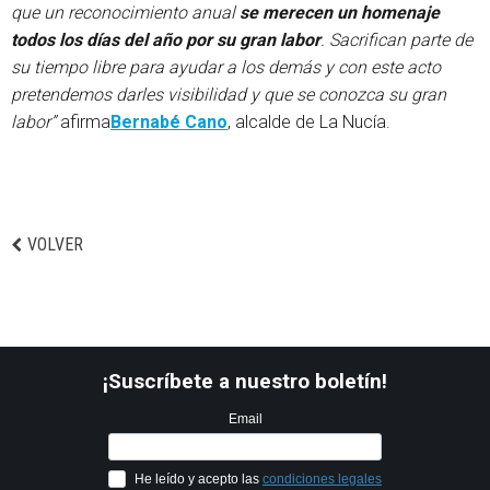
que un reconocimiento anual
se merecen un homenaje
todos los días del año por su gran labor
. Sacrifican parte de
su tiempo libre para ayudar a los demás y con este acto
pretendemos darles visibilidad y que se conozca su gran
labor”
afirma
Bernabé Cano
, alcalde de La Nucía.
VOLVER
¡Suscríbete a nuestro boletín!
Email
He leído y acepto las
condiciones legales