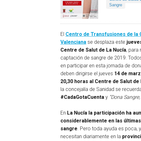
Sangre
El
Centro de Transfusiones de la
Valenciana
se desplaza este
jueve
Centre de Salut de La Nucía
, para 
captación de sangre de 2019. Todo
en participar en esta jornada de do
deben dirigirse el jueves
14 de marz
20,30 horas al Centre de Salut de
la concejalía de Sanidad se recuerd
#CadaGotaCuenta
y
“Dona Sangre, 
En
La Nucía la participación ha a
considerablemente en las últimas
sangre
. Pero toda ayuda es poca, 
necesitan diariamente en la
provinc