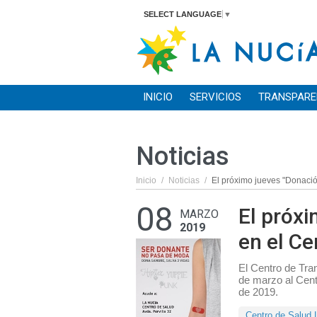
SELECT LANGUAGE
▼
INICIO
SERVICIOS
TRANSPARE
Noticias
Inicio
/
Noticias
/
El próximo jueves "Donació
08
El próx
MARZO
2019
en el Ce
El Centro de Tra
de marzo al Centr
de 2019.
Centro de Salud 