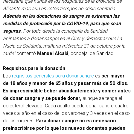
necesaria que nunca es los hospitales de la provincia de
Alicante más aún en estos tiempos de crisis sanitaria.
Además en las donaciones de sangre se extreman las
medidas de protección por la COVID-19, para que sean
seguras.
Por todo desde la concejalía de Sanidad
animamos a donar sangre en el Cirer y demostrar que La
Nucía es Solidaria, mañana miércoles 21 de octubre por la
tarde”
comentó
Manuel Alcalá
, concejal de Sanidad.
Requisitos para la donación
Los
requisitos generales para donar sangre
es
ser mayor
de 18 años y menor de 65 años y pesar más de 50 kilos.
Es imprescindible beber abundantemente y comer antes
de donar sangre y se puede donar,
aunque se tenga el
colesterol elevado. Cada adulto puede donar sangre cuatro
veces al año en el caso de los varones y 3 veces en el caso
de las mujeres. P
ara donar sangre no es necesario
preinscribirse por lo que los nuevos donantes pueden