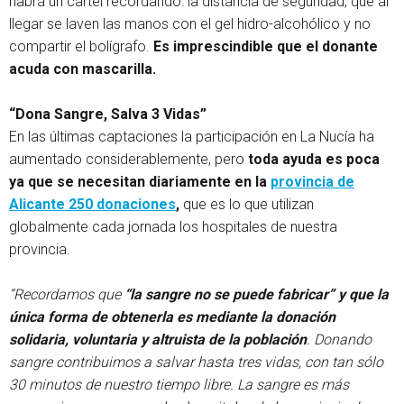
habrá un cartel recordando: la distancia de seguridad, que al
llegar se laven las manos con el gel hidro-alcohólico y no
compartir el bolígrafo.
Es imprescindible que el donante
acuda con mascarilla.
“Dona Sangre, Salva 3 Vidas”
En las últimas captaciones la participación en La Nucía ha
aumentado considerablemente, pero
toda ayuda es poca
ya que se necesitan diariamente en la
provincia de
Alicante 250 donaciones
,
que es lo que utilizan
globalmente cada jornada los hospitales de nuestra
provincia.
“Recordamos que
“la sangre no se puede fabricar” y que la
única forma de obtenerla es mediante la donación
solidaria, voluntaria y altruista de la población
. Donando
sangre contribuimos a salvar hasta tres vidas, con tan sólo
30 minutos de nuestro tiempo libre. La sangre es más