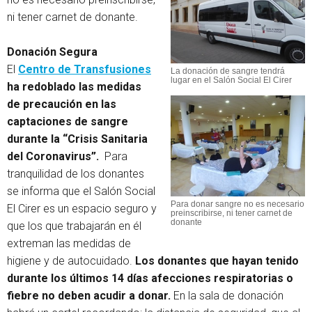
ni tener carnet de donante.
Donación Segura
El
Centro de Transfusiones
La donación de sangre tendrá
lugar en el Salón Social El Cirer
ha redoblado las medidas
de precaución en las
captaciones de sangre
durante la “Crisis Sanitaria
del Coronavirus”.
Para
tranquilidad de los donantes
se informa que el Salón Social
Para donar sangre no es necesario
El Cirer es un espacio seguro y
preinscribirse, ni tener carnet de
donante
que los que trabajarán en él
extreman las medidas de
higiene y de autocuidado.
Los donantes que hayan tenido
durante los últimos 14 días afecciones respiratorias o
fiebre no deben acudir a donar.
En la sala de donación