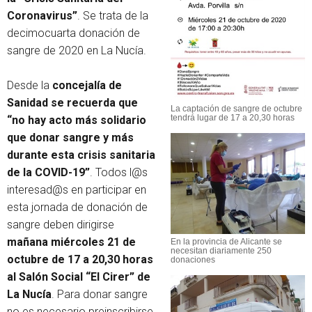
Coronavirus”
. Se trata de la
decimocuarta donación de
sangre de 2020 en La Nucía.
Desde la
concejalía de
Sanidad se recuerda que
La captación de sangre de octubre
tendrá lugar de 17 a 20,30 horas
“no hay acto más solidario
que donar sangre y más
durante esta crisis sanitaria
de la COVID-19”
. Todos l@s
interesad@s en participar en
esta jornada de donación de
sangre deben dirigirse
mañana miércoles 21 de
En la provincia de Alicante se
necesitan diariamente 250
octubre de 17 a 20,30 horas
donaciones
al Salón Social “El Cirer” de
La Nucía
. Para donar sangre
no es necesario preinscribirse,