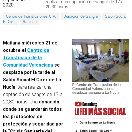
realizar una captación de sangre de 17 a
20,30 horas
Centro de Transfusiones C.V.
Donación de Sangre
Salón Social
El Cirer
Sanidad
Mañana miércoles 21 de
octubre el
Centro de
Transfusión de la
Comunidad Valenciana
se
desplaza por la tarde al
Salón Social El Cirer de La
El Centro de Transfusión de la
Nucía
, para realizar una
Comunidad Valenciana se
desplaza mañana a La Nucía
captación de sangre de 17 a
20,30 horas. Una
donación
donde se guardarán todos
los protocolos de
protección y seguridad por
la “Crisis Sanitaria del