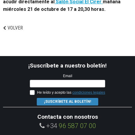
acudir directamente al
Salón Social El Cirer
mañana
miércoles 21 de octubre de 17 a 20,30 horas.
VOLVER
¡Suscríbete a nuestro boletín!
Email
He leído y acepto las
condiciones legales
¡SUSCRÍBETE AL BOLETÍN!
Contacta con nosotros
+34
96 587 07 00