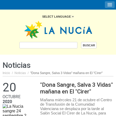
SELECT LANGUAGE
▼
Noticias
Inicio
/
Noticias
/
"Dona Sangre, Salva 3 Vidas" mañana en El "Cirer" 
20
"Dona Sangre, Salva 3 Vidas"
mañana en El "Cirer"
OCTUBRE
Mañana miércoles 21 de octubre el Centro
2020
de Transfusión de la Comunidad
Valenciana se desplaza por la tarde al
Salón Social El Cirer de La Nucía, para