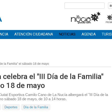
NCIA
ATENCIÓN CIUDADANA
NOTICIAS
AGENDA
TURI
a de la Familia" el sábado 18 de mayo
celebra el "III Día de la Familia"
do 18 de mayo
Ciutat Esportiva Camilo Cano de La Nucía albergará el "III Día de la
imo sábado 18 de mayo, de 10 a 14 horas.
Deportes
Día de la Familia