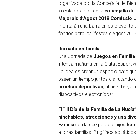
organizada por la Concejalía de Bie
la colaboración de la
concejalía de
Majorals d’Agost 2019 Comissió 
montarán una barra en este evento 
fondos para las “festes d’Agost 201
Jornada en familia
Una Jornada de
Juegos en Familia
intensa mañana en la Ciutat Esporti
La idea es crear un espacio para que
pasen un tiempo juntos disfrutando
pruebas deportivas
, al aire libre, s
dispositivos electrónicos”.
El
“III Día de la Familia de La Nucía
hinchables, atracciones y una di
Familiar
en la que padre e hijos for
a otras familias: Pingüinos acuático