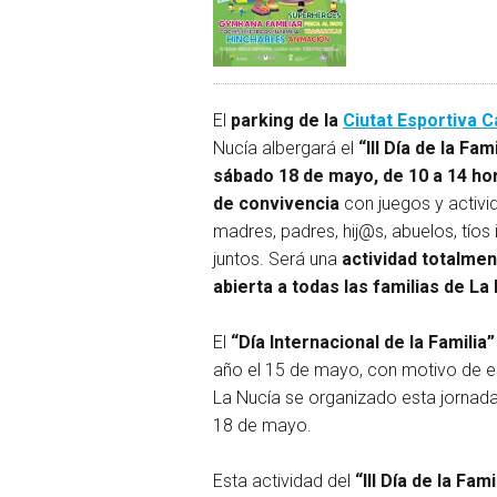
El
parking de la
Ciutat Esportiva 
Nucía albergará el
“III Día de la Fami
sábado 18 de mayo, de 10 a 14 ho
de convivencia
con juegos y activi
madres, padres, hij@s, abuelos, tíos 
juntos. Será una
actividad totalmen
abierta a todas las familias de La 
El
“Día Internacional de la Familia”
año el 15 de mayo, con motivo de e
La Nucía se organizado esta jornada
18 de mayo.
Esta actividad del
“III Día de la Fami