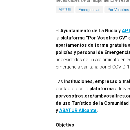
necesidades de un alojamiento en este
APTUR
Emergencias
Por Vosotros
El
Ayuntamiento de La Nucía y
AP
la
plataforma “Por Vosotros CV” 
apartamentos de forma gratuita a
policías y personal de Emergenci
necesidades de un alojamiento en e
emergencia sanitaria por el COVID-1
Las
instituciones, empresas o tra
contacto con la
plataforma
a travé
porvosotros.org/ambvosaltres.o
de uso Turístico de la Comunidad
y
ABATUR Alicante
.
Objetivo