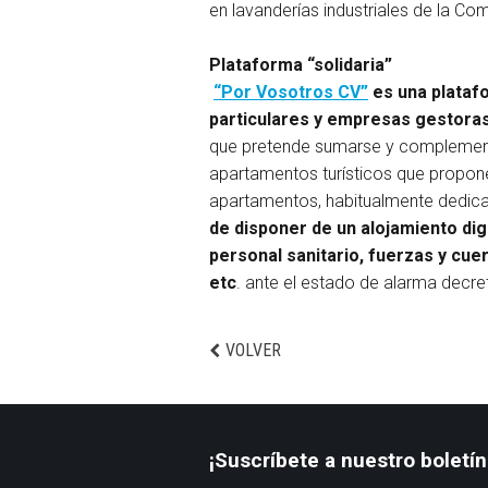
en lavanderías industriales de la Co
Plataforma “solidaria”
“Por Vosotros CV”
es una platafo
particulares y empresas gestoras
que pretende sumarse y complementa
apartamentos turísticos que propone 
apartamentos, habitualmente dedicada
de disponer de un alojamiento dig
personal sanitario, fuerzas y cu
etc
. ante el estado de alarma decr
VOLVER
¡Suscríbete a nuestro boletín