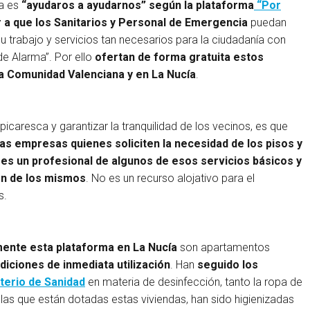
ia es
“ayudaros a ayudarnos” según la plataforma
“Por
ar a que los Sanitarios y Personal de Emergencia
puedan
trabajo y servicios tan necesarios para la ciudadanía con
de Alarma”. Por ello
ofertan de forma gratuita estos
la Comunidad Valenciana y en La Nucía
.
 picaresca y garantizar la tranquilidad de los vecinos, es que
las empresas quienes soliciten la necesidad de los pisos y
o es un profesional de algunos de esos servicios básicos y
ón de los mismos
. No es un recurso alojativo para el
s.
ente esta plataforma en La Nucía
son apartamentos
ciones de inmediata utilización
. Han
seguido los
terio de Sanidad
en materia de desinfección, tanto la ropa de
as que están dotadas estas viviendas, han sido higienizadas