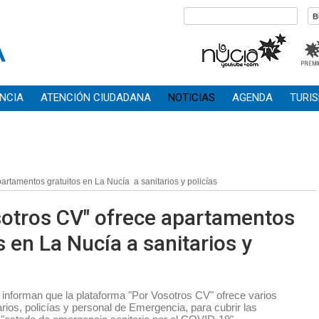
NCIA
ATENCIÓN CIUDADANA
NOTICIAS
AGENDA
TURI
artamentos gratuitos en La Nucía  a sanitarios y policías
sotros CV" ofrece apartamentos
s en La Nucía a sanitarios y
nforman que la plataforma "Por Vosotros CV" ofrece varios
rios, policías y personal de Emergencia, para cubrir las