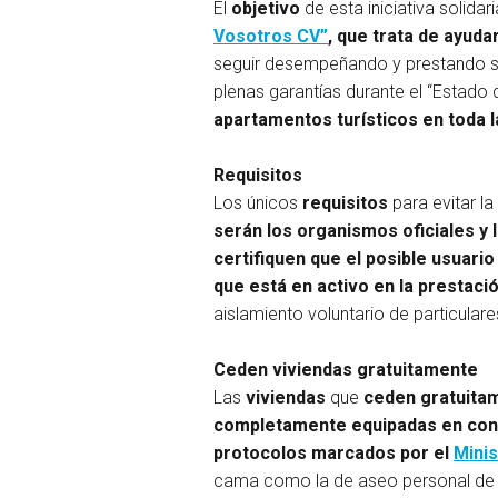
El
objetivo
de esta iniciativa solidar
Vosotros CV”
, que trata de ayud
seguir desempeñando y prestando su 
plenas garantías durante el “Estado 
apartamentos turísticos en toda 
Requisitos
Los únicos
requisitos
para evitar la
serán los organismos oficiales y 
certifiquen que el posible usuari
que está en activo en la prestaci
aislamiento voluntario de particulare
Ceden viviendas gratuitamente
Las
viviendas
que
ceden gratuitam
completamente equipadas en condi
protocolos marcados por el
Minis
cama como la de aseo personal de l