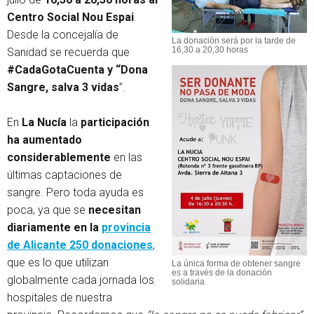
Centro Social Nou Espai
.
Desde la concejalía de
La donación será por la tarde de
16,30 a 20,30 horas
Sanidad se recuerda que
#CadaGotaCuenta y “Dona
Sangre, salva 3
vidas
”.
En
La Nucía
la
participación
ha aumentado
considerablemente
en las
últimas captaciones de
sangre. Pero toda ayuda es
poca, ya que se
necesitan
diariamente en la
provincia
de Alicante 250 donaciones
,
que es lo que utilizan
La única forma de obtener sangre
es a través de la donación
globalmente cada jornada los
solidaria
hospitales de nuestra