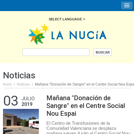
SELECT LANGUAGE
▼
Noticias
Inicio
/
Noticias
/
Mañana "Donación de Sangre" en el Centre Social Nou Espa
03
Mañana "Donación de
JULIO
2019
Sangre" en el Centre Social
Nou Espai
El Centro de Transfusiones de la
Comunidad Valenciana se desplaza
mañana jueves 4 julio al Centro Social Nou