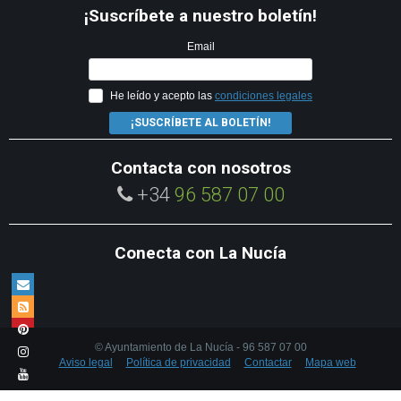
¡Suscríbete a nuestro boletín!
Email
He leído y acepto las
condiciones legales
¡SUSCRÍBETE AL BOLETÍN!
Contacta con nosotros
+34
96 587 07 00
Conecta con La Nucía
© Ayuntamiento de La Nucía - 96 587 07 00
Aviso legal
Política de privacidad
Contactar
Mapa web
Utilizamos cookies propias y de terceros para mejorar la experiencia de