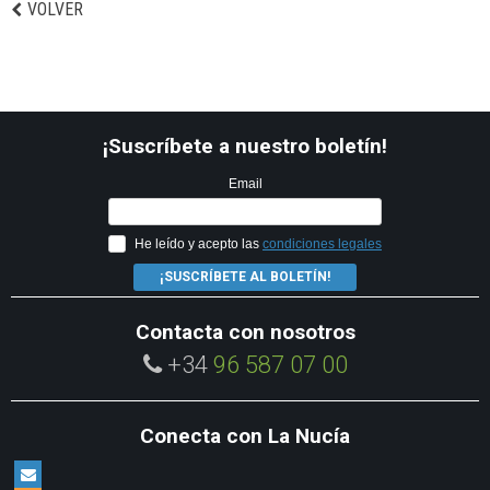
VOLVER
¡Suscríbete a nuestro boletín!
Email
He leído y acepto las
condiciones legales
¡SUSCRÍBETE AL BOLETÍN!
Contacta con nosotros
+34
96 587 07 00
Conecta con La Nucía