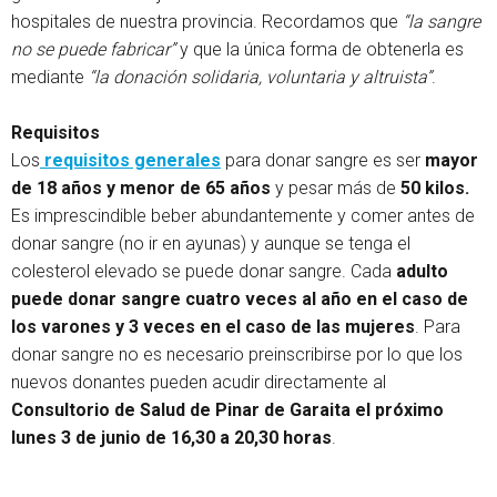
hospitales de nuestra provincia. Recordamos que
“la sangre
no se puede fabricar”
y que la única forma de obtenerla es
mediante
“la donación solidaria, voluntaria y altruista”
.
Requisitos
Los
requisitos generales
para donar sangre es ser
mayor
de 18 años y menor de 65 años
y pesar más de
50 kilos.
Es imprescindible beber abundantemente y comer antes de
donar sangre (no ir en ayunas) y aunque se tenga el
colesterol elevado se puede donar sangre. Cada
adulto
puede donar sangre cuatro veces al año en el caso de
los varones y 3 veces en el caso de las mujeres
. Para
donar sangre no es necesario preinscribirse por lo que los
nuevos donantes pueden acudir directamente al
Consultorio de Salud de Pinar de Garaita el próximo
lunes 3 de junio de 16,30 a 20,30 horas
.