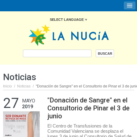
SELECT LANGUAGE
▼
Noticias
Inicio
/
Noticias
/
"Donación de Sangre" en el Consultorio de Pinar el 3 de juni
27
"Donación de Sangre" en el
MAYO
2019
Consultorio de Pinar el 3 de
junio
El Centro de Transfusiones de la
Comunidad Valenciana se desplaza el
lunes 3 de junio al Consultorio de Salud de