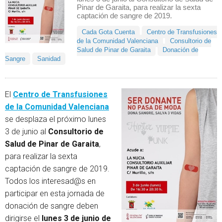
Pinar de Garaita, para realizar la sexta
captación de sangre de 2019.
Cada Gota Cuenta
Centro de Transfusiones
de la Comunidad Valenciana
Consultorio de
Salud de Pinar de Garaita
Donación de
Sangre
Sanidad
El
Centro de Transfusiones
de la Comunidad Valenciana
se desplaza el próximo lunes
3 de junio al
Consultorio de
Salud de Pinar de Garaita
,
para realizar la sexta
captación de sangre de 2019.
Todos los interesad@s en
participar en esta jornada de
donación de sangre deben
dirigirse el
lunes 3 de junio de