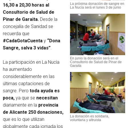
La próxima donación de sangre en
16,30 a 20,30 horas al
La Nucía será el lunes 3 de junio
Consultorio de Salud de
Pinar de Garaita.
Desde la
concejalía de Sanidad se
recuerda que
#CadaGotaCuenta
y
“Dona
Sangre, salva 3 vidas”
.
En junio la donación será en el
La participación en La Nucía
Consultorio de Salud de Pinar de
Garaita
ha aumentado
considerablemente en las
últimas captaciones de
sangre. Pero
toda ayuda es
poca,
ya que se
necesitan
diariamente en la
provincia
de Alicante 250 donaciones,
La donación es solidaria,
que es lo que utilizan
voluntaria y altruista
globalmente cada jornada los